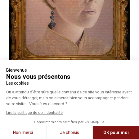
Bienvenue
Nous vous présentons
Les cookies
On a attendu d'être sûrs que le contenu de ce site vous intéresse avant
© Galerie Jamault 2026 - Tous droits réservés
de vous déranger, mais on aimerait bien vous accompagner pendant
Mentions légales
|
Politique de confidentialité
votre visite... Vous êtes d'accord ?
Lire la politique de confidentialité
Consentements certifiés par
Non merci
Je choisis
OK pour moi