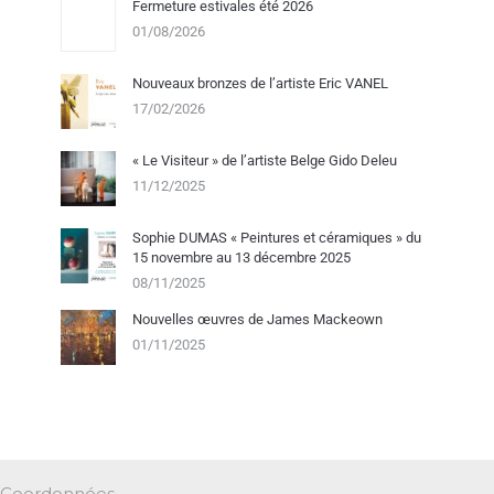
Fermeture estivales été 2026
01/08/2026
Nouveaux bronzes de l’artiste Eric VANEL
17/02/2026
« Le Visiteur » de l’artiste Belge Gido Deleu
11/12/2025
Sophie DUMAS « Peintures et céramiques » du
15 novembre au 13 décembre 2025
08/11/2025
Nouvelles œuvres de James Mackeown
01/11/2025
Coordonnées