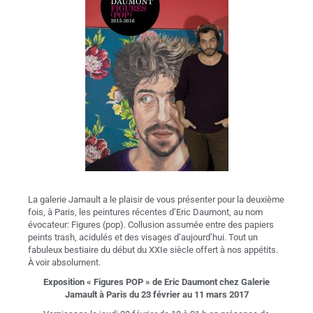
La galerie Jamault a le plaisir de vous présenter pour la deuxième
fois, à Paris, les peintures récentes d’Eric Daumont, au nom
évocateur: Figures (pop). Collusion assumée entre des papiers
peints trash, acidulés et des visages d’aujourd’hui. Tout un
fabuleux bestiaire du début du XXIe siècle offert à nos appétits.
À voir absolument.
Exposition « Figures POP » de Eric Daumont chez Galerie
Jamault à Paris du 23 février au 11 mars 2017