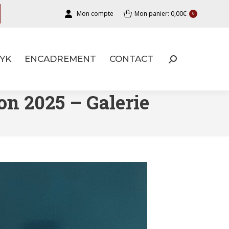
Mon compte
Mon panier:
0,00
€
0
YK
ENCADREMENT
CONTACT
YK
ENCADREMENT
CONTACT
on 2025 – Galerie