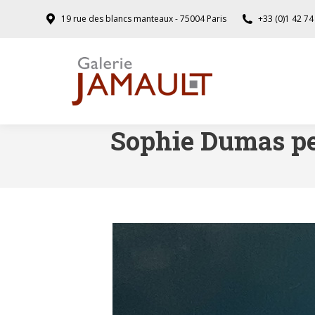
19 rue des blancs manteaux - 75004 Paris
+33 (0)1 42 74
Sophie Dumas pei