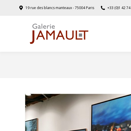
19 rue des blancs manteaux - 75004 Paris
+33 (0)1 42 74