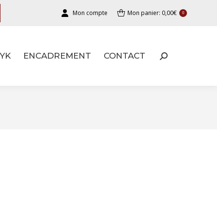
Mon compte
Mon panier:
0,00
€
0
YK
ENCADREMENT
CONTACT
YK
ENCADREMENT
CONTACT