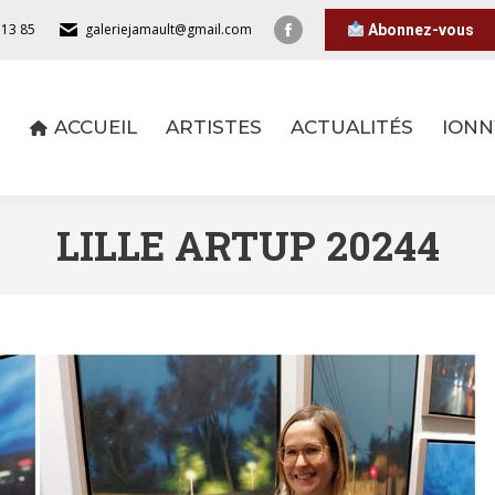
 13 85
galeriejamault@gmail.com
Abonnez-vous
ACCUEIL
ARTISTES
ACTUALITÉS
IONN
ACCUEIL
ARTISTES
ACTUALITÉS
IONN
LILLE ARTUP 20244