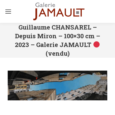
Guillaume CHANSAREL –
Depuis Miron – 100×30 cm –
2023 – Galerie JAMAULT
(vendu)