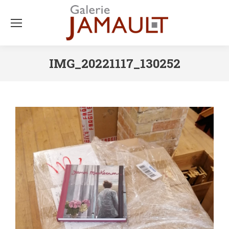
IMG_20221117_130252