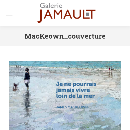
MacKeown_couverture