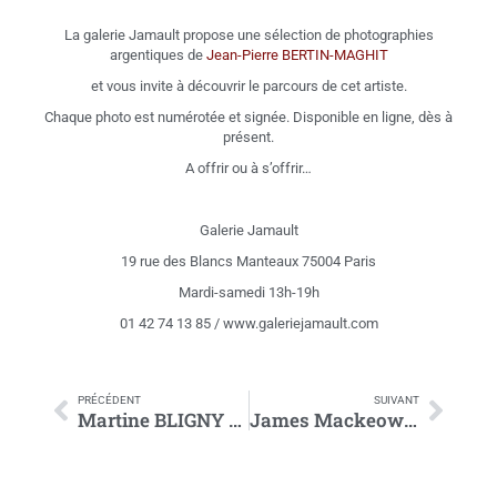
La galerie Jamault propose une sélection de photographies
argentiques de
Jean-Pierre BERTIN-MAGHIT
et vous invite à découvrir le parcours de cet artiste.
Chaque photo est numérotée et signée. Disponible en ligne, dès à
présent.
A offrir ou à s’offrir…
Galerie Jamault
19 rue des Blancs Manteaux 75004 Paris
Mardi-samedi 13h-19h
01 42 74 13 85 / www.galeriejamault.com
PRÉCÉDENT
SUIVANT
Martine BLIGNY – Tempera
James Mackeown à la galerie Jamault