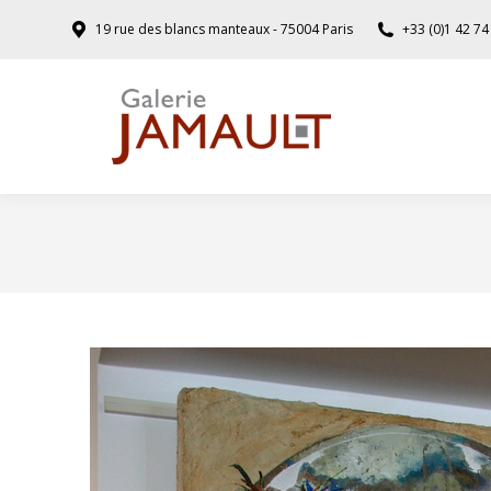
19 rue des blancs manteaux - 75004 Paris
+33 (0)1 42 74