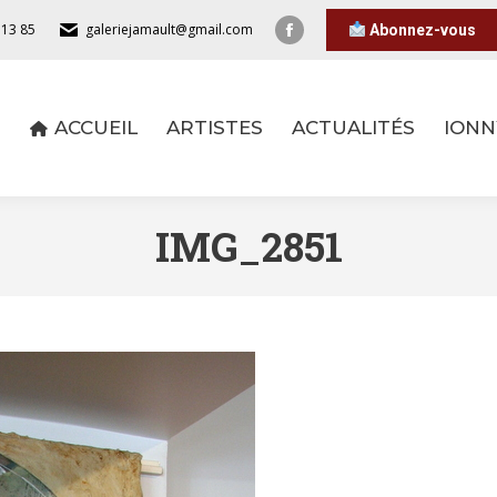
 13 85
galeriejamault@gmail.com
Abonnez-vous
ACCUEIL
ARTISTES
ACTUALITÉS
IONN
ACCUEIL
ARTISTES
ACTUALITÉS
IONN
IMG_2851