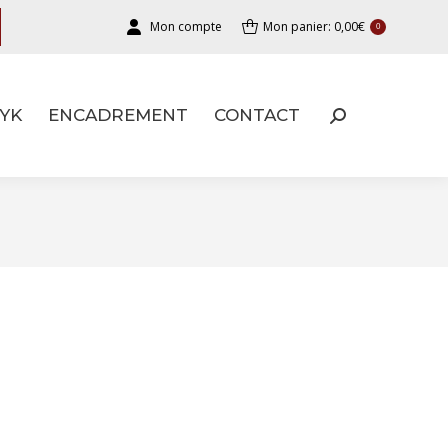
Mon compte
Mon panier:
0,00
€
0
YK
ENCADREMENT
CONTACT
YK
ENCADREMENT
CONTACT