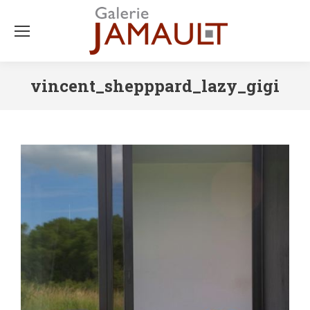
vincent_shepppard_lazy_gigi