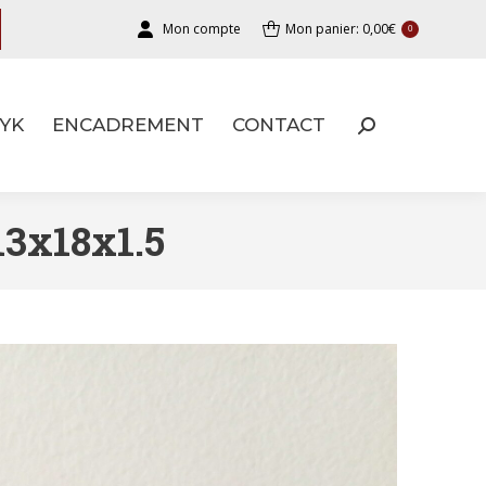
Mon compte
Mon panier:
0,00
€
0
YK
ENCADREMENT
CONTACT
YK
ENCADREMENT
CONTACT
3x18x1.5