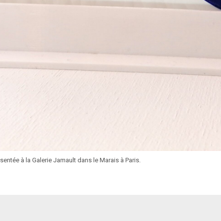
ésentée à la Galerie Jamault dans le Marais à Paris.
identialité, en garantissant la conformité avec les réglementations. Personn