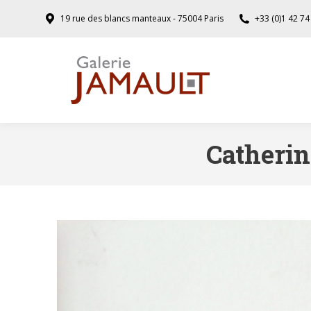
19 rue des blancs manteaux - 75004 Paris
+33 (0)1 42 74
Catheri