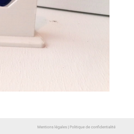
alisez vos préférences pour contrôler la manière dont vos informations sont m
Mentions légales
|
Politique de confidentialité