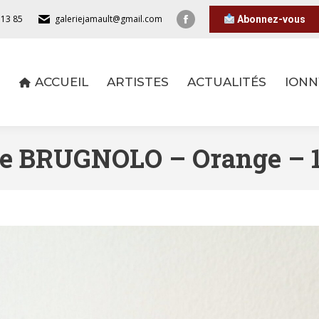
 13 85
galeriejamault@gmail.com
Abonnez-vous
ACCUEIL
ARTISTES
ACTUALITÉS
IONN
ACCUEIL
ARTISTES
ACTUALITÉS
IONN
ne BRUGNOLO – Orange – 1