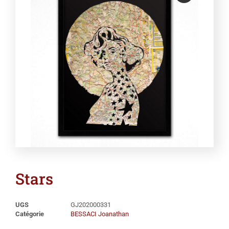
Stars
UGS
GJ202000331
Catégorie
BESSACI Joanathan