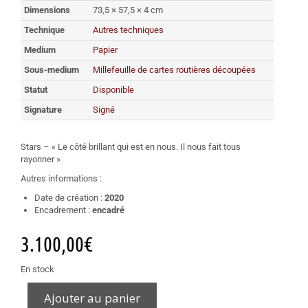
Dimensions
73,5 × 57,5 × 4 cm
Technique
Autres techniques
Medium
Papier
Sous-medium
Millefeuille de cartes routières découpées
Statut
Disponible
Signature
Signé
Stars – « Le côté brillant qui est en nous. Il nous fait tous
rayonner »
Autres informations :
Date de création :
2020
Encadrement :
encadré
3.100,00
€
En stock
Ajouter au panier