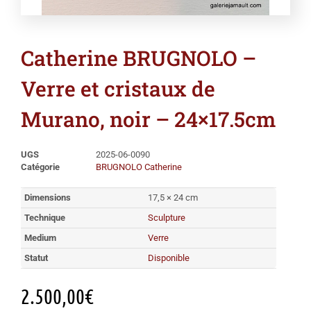
Catherine BRUGNOLO –
Verre et cristaux de
Murano, noir – 24×17.5cm
UGS
2025-06-0090
Catégorie
BRUGNOLO Catherine
Dimensions
17,5 × 24 cm
Technique
Sculpture
Medium
Verre
Statut
Disponible
2.500,00
€