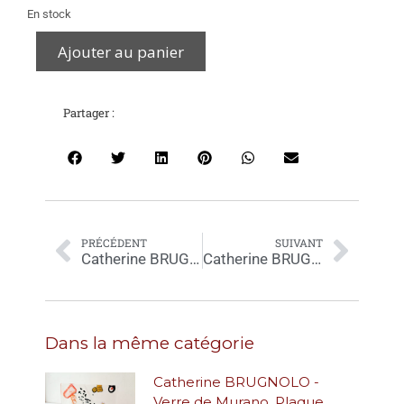
En stock
Ajouter au panier
Partager :
PRÉCÉDENT
SUIVANT
Catherine BRUGNOLO – Verre de Murano et feuille d’or, Rouge I – 40,5×11,5cm
Catherine BRUGNOLO – Verre, cristaux de Murano, feuilles d’or et de palladium – 25,5x18cm
Dans la même catégorie
Catherine BRUGNOLO -
Verre de Murano, Plaque