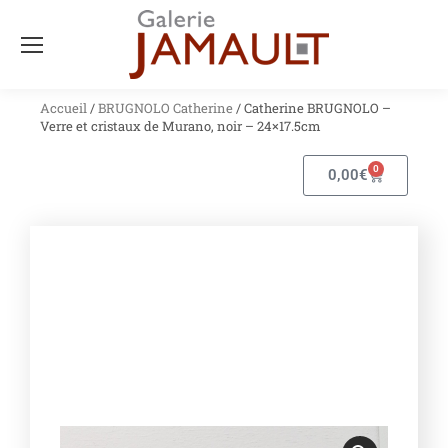
Accueil
/
BRUGNOLO Catherine
/ Catherine BRUGNOLO –
Verre et cristaux de Murano, noir – 24×17.5cm
0
0,00
€