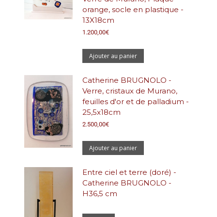
orange, socle en plastique -
13X18cm
1.200,00
€
Ajouter au panier
Catherine BRUGNOLO -
Verre, cristaux de Murano,
feuilles d'or et de palladium -
25,5x18cm
2.500,00
€
Ajouter au panier
Entre ciel et terre (doré) -
Catherine BRUGNOLO -
H36,5 cm