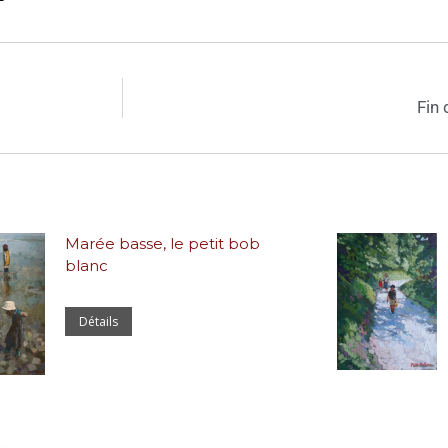
Fin 
Marée basse, le petit bob
blanc
Détails