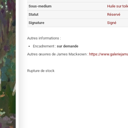
Sous-medium
Huile sur toil
Statut
Réservé
Signature
Signé
Autres informations :
Encadrement :
sur demande
Autres œuvres de James Mackeown :
https://www.galerieja
Rupture de stock