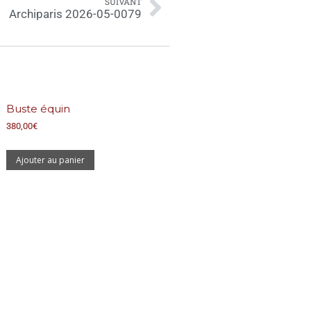
SUIVANT
Archiparis 2026-05-0079
Buste équin
380,00
€
Ajouter au panier