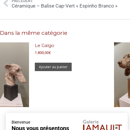
PRÉCÉDENT
Céramique – Balise Cap-Vert « Espinho Branco »
Dans la même catégorie
Le Galgo
1.800,00
€
Ajouter au panier
Bienvenue
Nous vous présentons