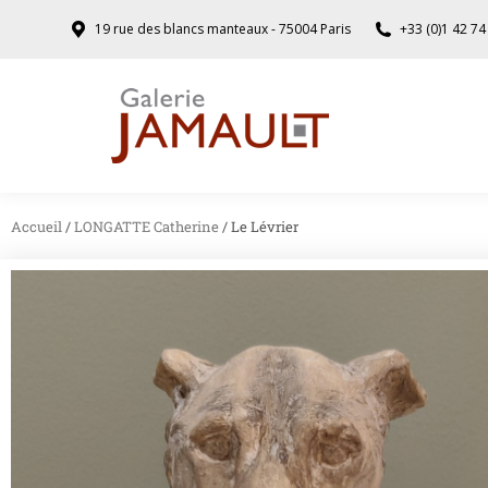
19 rue des blancs manteaux - 75004 Paris
+33 (0)1 42 74
Accueil
/
LONGATTE Catherine
/ Le Lévrier