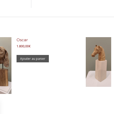
Oscar
1.800,00
€
Ajouter au panier