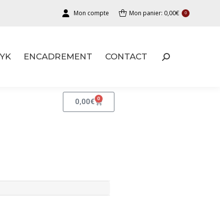
Mon compte
Mon panier:
0,00
€
0
YK
ENCADREMENT
CONTACT
YK
ENCADREMENT
CONTACT
0
0,00
€