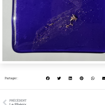
Partager :
PRÉCÉDENT
Le Phénix