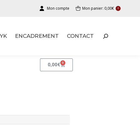
Mon compte
Mon panier:
0,00
€
0
YK
ENCADREMENT
CONTACT
YK
ENCADREMENT
CONTACT
0
0,00
€