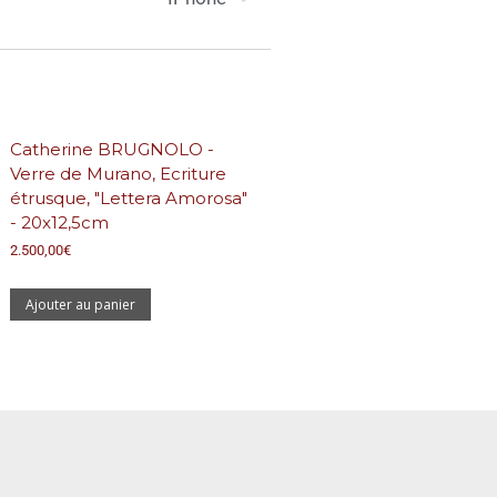
Catherine BRUGNOLO -
Verre de Murano, Ecriture
étrusque, "Lettera Amorosa"
- 20x12,5cm
2.500,00
€
Ajouter au panier