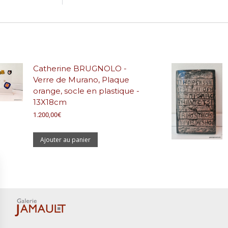
Catherine BRUGNOLO -
Verre de Murano, Plaque
orange, socle en plastique -
13X18cm
1.200,00
€
Ajouter au panier