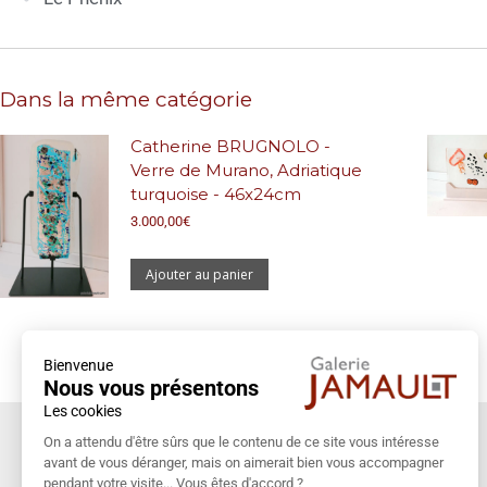
Dans la même catégorie
Catherine BRUGNOLO -
Verre de Murano, Adriatique
turquoise - 46x24cm
3.000,00
€
Ajouter au panier
Bienvenue
Nous vous présentons
Les cookies
Coordonnées
On a attendu d'être sûrs que le contenu de ce site vous intéresse
avant de vous déranger, mais on aimerait bien vous accompagner
Galerie Jamault
pendant votre visite... Vous êtes d'accord ?