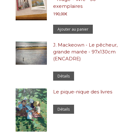
exemplaires
190,00
€
Ajouter au panier
J. Mackeown - Le pêcheur,
grande marée - 97x130cm
(ENCADRE)
Détails
Le pique-nique des livres
Détails