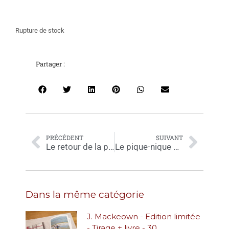
Rupture de stock
Partager :
PRÉCÉDENT
SUIVANT
Le retour de la plage
Le pique-nique des livres
Dans la même catégorie
J. Mackeown - Edition limitée
- Tirage + livre - 30