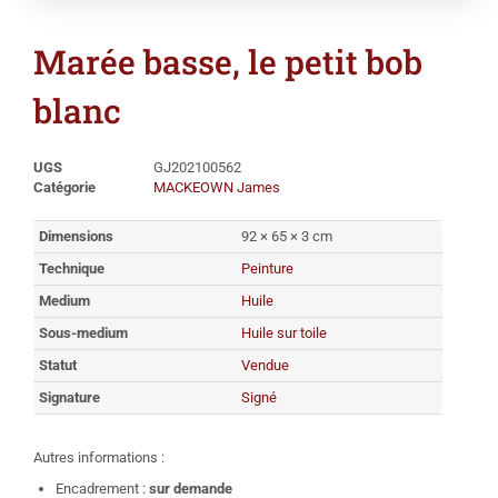
Marée basse, le petit bob
blanc
UGS
GJ202100562
Catégorie
MACKEOWN James
Dimensions
92 × 65 × 3 cm
Technique
Peinture
Medium
Huile
Sous-medium
Huile sur toile
Statut
Vendue
Signature
Signé
Autres informations :
Encadrement :
sur demande