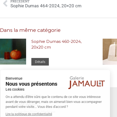
PRÉCÉDENT
Sophie Dumas 464-2024, 20×20 cm
Dans la même catégorie
Sophie Dumas 460-2024,
20x20 cm
Détails
Bienvenue
Nous vous présentons
Les cookies
Coordonnées
On a attendu d'être sûrs que le contenu de ce site vous intéresse
avant de vous déranger, mais on aimerait bien vous accompagner
Galerie Jamault
pendant votre visite... Vous êtes d'accord ?
19 rue des Blancs Manteaux
Lire la politique de confidentialité