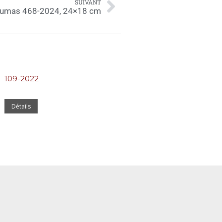
SUIVANT
Dumas 468-2024, 24×18 cm
109-2022
Détails