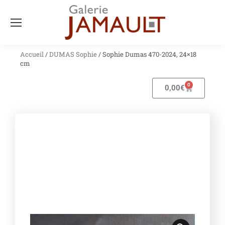
Accueil
/
DUMAS Sophie
/ Sophie Dumas 470-2024, 24×18
cm
0
0,00
€