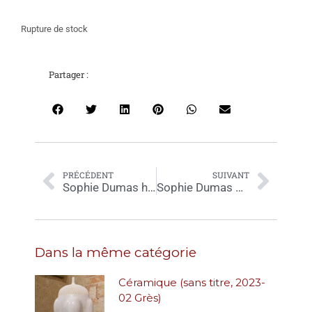
Rupture de stock
Partager :
PRÉCÉDENT
SUIVANT
Sophie Dumas huile sur toile 474-2024 40x40cm
Sophie Dumas 469-2024, 24×18 cm
Dans la même catégorie
Céramique (sans titre, 2023-
02 Grès)