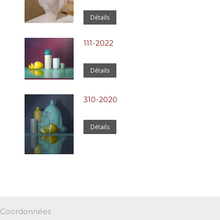
Détails
111-2022
Détails
310-2020
Détails
Coordonnées