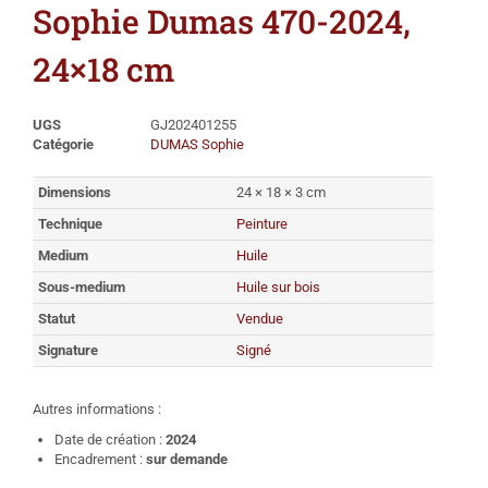
Sophie Dumas 470-2024,
24×18 cm
UGS
GJ202401255
Catégorie
DUMAS Sophie
Dimensions
24 × 18 × 3 cm
Technique
Peinture
Medium
Huile
Sous-medium
Huile sur bois
Statut
Vendue
Signature
Signé
Autres informations :
Date de création :
2024
Encadrement :
sur demande