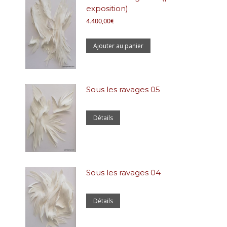
exposition)
4.400,00
€
Ajouter au panier
Sous les ravages 05
Détails
Sous les ravages 04
Détails