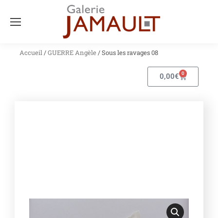
Accueil
/
GUERRE Angèle
/ Sous les ravages 08
0
0,00
€