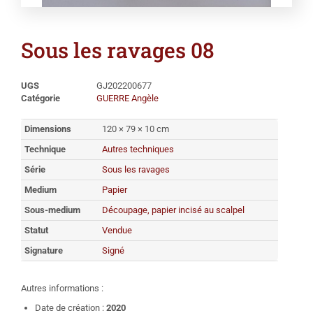
Sous les ravages 08
UGS
GJ202200677
Catégorie
GUERRE Angèle
Dimensions
120 × 79 × 10 cm
Technique
Autres techniques
Série
Sous les ravages
Medium
Papier
Sous-medium
Découpage, papier incisé au scalpel
Statut
Vendue
Signature
Signé
Autres informations :
Date de création :
2020