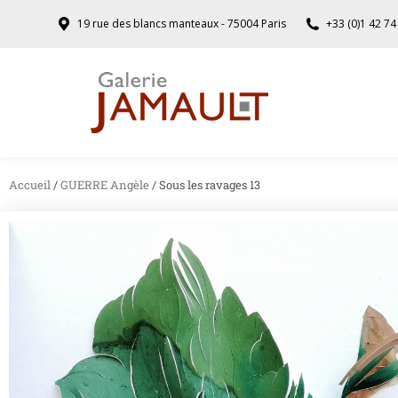
19 rue des blancs manteaux - 75004 Paris
+33 (0)1 42 74
Accueil
/
GUERRE Angèle
/ Sous les ravages 13