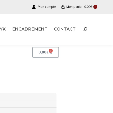
Mon compte
Mon panier:
0,00
€
0
YK
ENCADREMENT
CONTACT
YK
ENCADREMENT
CONTACT
0
0,00
€