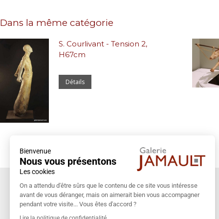
Dans la même catégorie
S. Courlivant - Tension 2,
H67cm
Détails
Bienvenue
Nous vous présentons
Les cookies
Coordonnées
On a attendu d'être sûrs que le contenu de ce site vous intéresse
avant de vous déranger, mais on aimerait bien vous accompagner
Galerie Jamault
pendant votre visite... Vous êtes d'accord ?
19 rue des Blancs Manteaux
Lire la politique de confidentialité