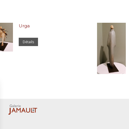
Urga
Détails