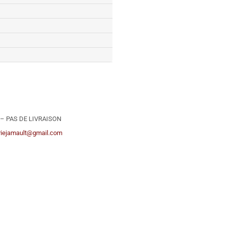
ie – PAS DE LIVRAISON
riejamault@gmail.com