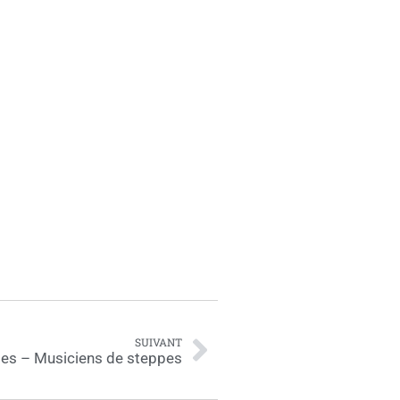
SUIVANT
es – Musiciens de steppes