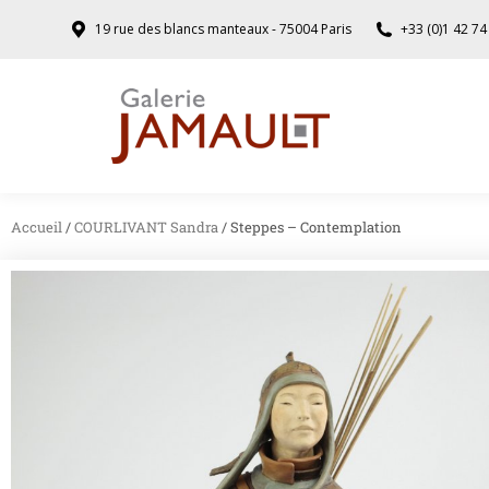
19 rue des blancs manteaux - 75004 Paris
+33 (0)1 42 74
Accueil
/
COURLIVANT Sandra
/ Steppes – Contemplation