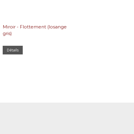
Miroir - Flottement (losange
gris)
Détails