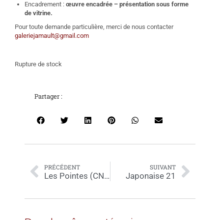
Encadrement :
œuvre encadrée – présentation sous forme
de vitrine.
Pour toute demande particulière, merci de nous contacter
galeriejamault@gmail.com
Rupture de stock
Partager :
PRÉCÉDENT
SUIVANT
Les Pointes (CNSMD) Triptyque – 3x24x30
Japonaise 21