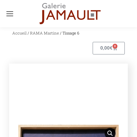
Accueil
/
RAMA Martine
/ Tissage 6
0
0,00
€