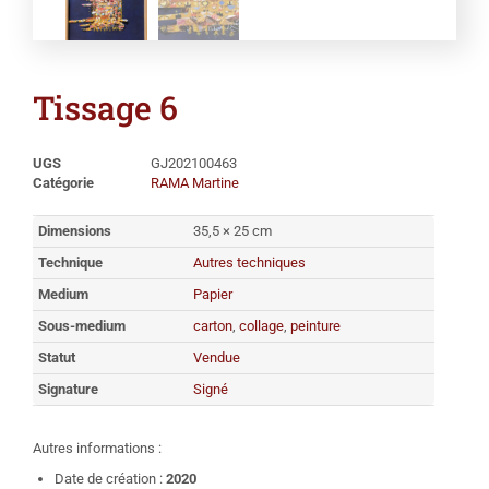
Tissage 6
UGS
GJ202100463
Catégorie
RAMA Martine
Dimensions
35,5 × 25 cm
Technique
Autres techniques
Medium
Papier
Sous-medium
carton
,
collage
,
peinture
Statut
Vendue
Signature
Signé
Autres informations :
Date de création :
2020