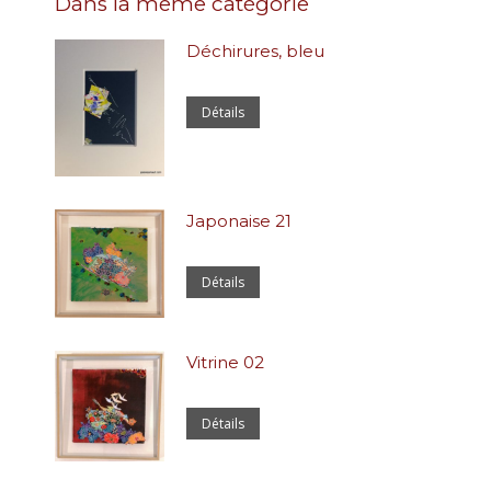
Dans la même catégorie
Déchirures, bleu
Détails
Japonaise 21
Détails
Vitrine 02
Détails