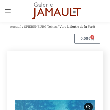
Accueil
/
SPIERENBURG Tobias
/ Vers la Sortie de la Forêt
0
0,00
€