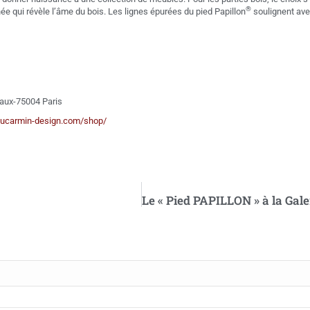
®
e qui révèle l’âme du bois. Les lignes épurées du pied Papillon
soulignent ave
eaux-75004 Paris
ucarmin-design.com/shop/