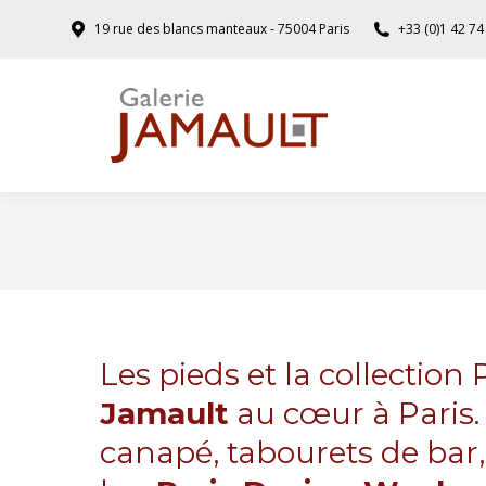
19 rue des blancs manteaux - 75004 Paris
+33 (0)1 42 74
Les pieds et la collectio
Jamault
au cœur à Paris. 
canapé, tabourets de bar