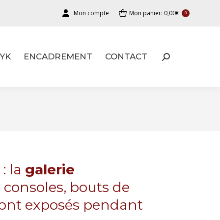
Mon compte
Mon panier:
0,00
€
0
YK
ENCADREMENT
CONTACT
YK
ENCADREMENT
CONTACT
: la
galerie
, consoles, bouts de
eront exposés pendant