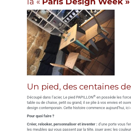
la «
Paris Design Week »
Un pied, des centaines de 
®
Découpé dans l’acier, Le pied PAPILLON
en possède les forces
table ou de chaise, petit ou grand, il se plie à vos envies et o
design contemporain. Cette histoire commence aujourd’hui, ici et
Pour quoi faire ?
Créer, relooker, personnaliser et inventer :
d’une porte vous fer
les meubles qui vous passent par la tête, jouer avec les coul