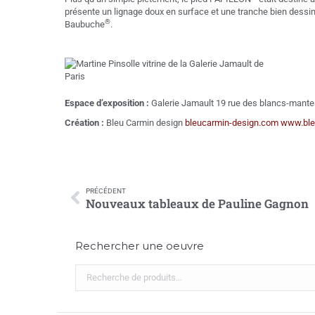
présente un lignage doux en surface et une tranche bien dessiné
®
Baubuche
.
Espace d’exposition :
Galerie Jamault 19 rue des blancs-mant
Création :
Bleu Carmin design
bleucarmin-design.com
www.ble
PRÉCÉDENT
Nouveaux tableaux de Pauline Gagnon
Rechercher une oeuvre