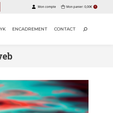
Mon compte
Mon panier:
0,00
€
0
YK
ENCADREMENT
CONTACT
YK
ENCADREMENT
CONTACT
web