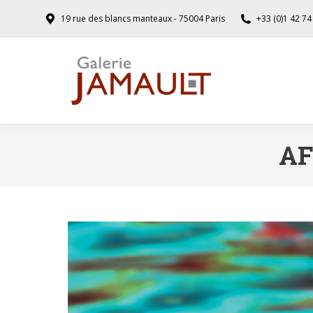
19 rue des blancs manteaux - 75004 Paris
+33 (0)1 42 74
AF