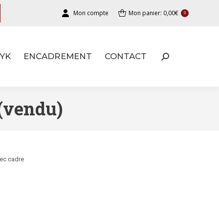
Mon compte
Mon panier:
0,00
€
0
YK
ENCADREMENT
CONTACT
YK
ENCADREMENT
CONTACT
(vendu)
vec cadre