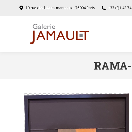
19 rue des blancs manteaux - 75004 Paris
+33 (0)1 42 74
RAMA-S