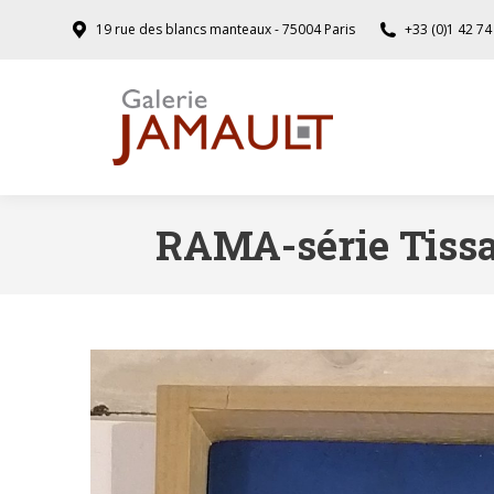
19 rue des blancs manteaux - 75004 Paris
+33 (0)1 42 74
RAMA-série Tissa