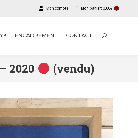
Mon compte
Mon panier:
0,00
€
0
YK
ENCADREMENT
CONTACT
YK
ENCADREMENT
CONTACT
 – 2020
(vendu)