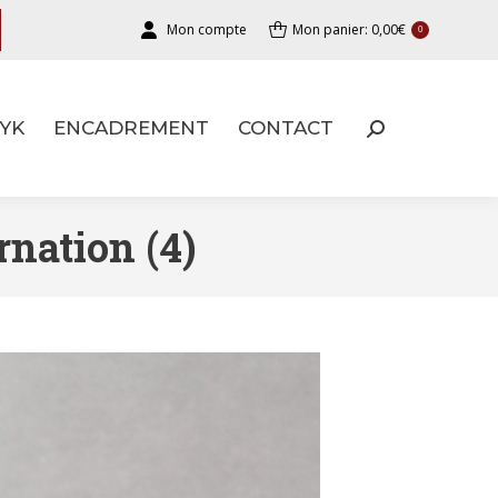
Mon compte
Mon panier:
0,00
€
0
YK
ENCADREMENT
CONTACT
YK
ENCADREMENT
CONTACT
rnation (4)