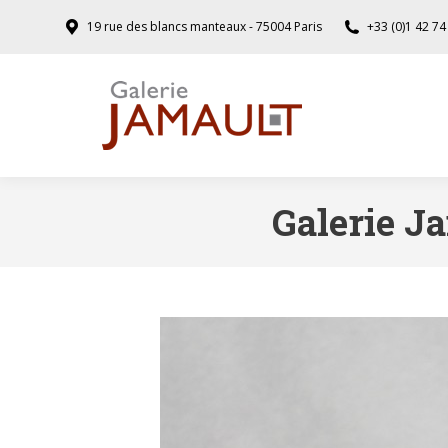
19 rue des blancs manteaux - 75004 Paris
+33 (0)1 42 74
Galerie Ja