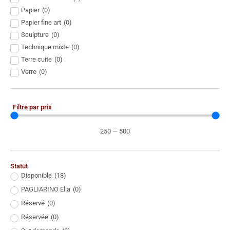
Papier
(
0
)
Papier fine art
(
0
)
Sculpture
(
0
)
Technique mixte
(
0
)
Terre cuite
(
0
)
Verre
(
0
)
Filtre par prix
250
—
500
Statut
Disponible
(
18
)
PAGLIARINO Elia
(
0
)
Réservé
(
0
)
Réservée
(
0
)