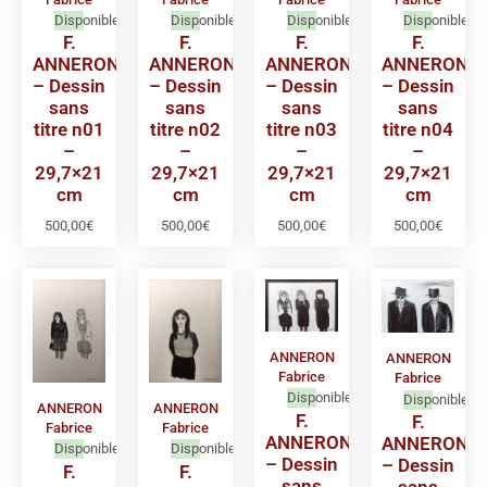
Disponible
Disponible
Disponible
Disponible
F.
F.
F.
F.
ANNERON
ANNERON
ANNERON
ANNERON
– Dessin
– Dessin
– Dessin
– Dessin
sans
sans
sans
sans
titre n01
titre n02
titre n03
titre n04
–
–
–
–
29,7×21
29,7×21
29,7×21
29,7×21
cm
cm
cm
cm
500,00
€
500,00
€
500,00
€
500,00
€
ANNERON
ANNERON
Fabrice
Fabrice
Disponible
Disponible
ANNERON
ANNERON
F.
F.
Fabrice
Fabrice
ANNERON
ANNERON
Disponible
Disponible
– Dessin
– Dessin
F.
F.
sans
sans