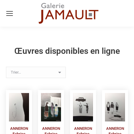
Œuvres disponibles en ligne
ANNERON
ANNERON
ANNERON
ANNERON
Fabrice
Fabrice
Fabrice
Fabrice