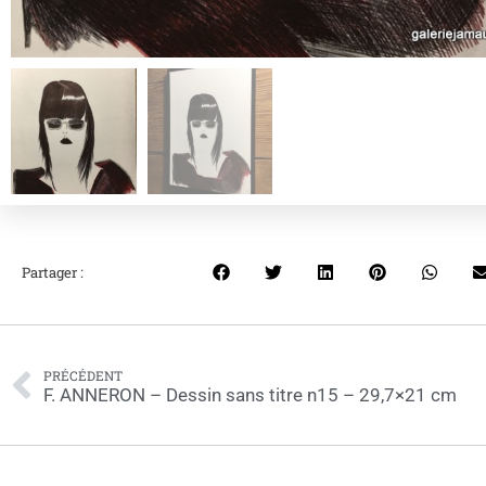
Partager :
PRÉCÉDENT
F. ANNERON – Dessin sans titre n15 – 29,7×21 cm