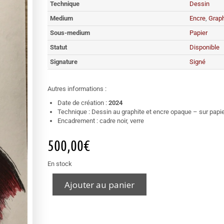
Technique
Dessin
Medium
Encre
,
Graph
Sous-medium
Papier
Statut
Disponible
Signature
Signé
Autres informations :
Date de création :
2024
Technique : Dessin au graphite et encre opaque – sur papi
Encadrement : cadre noir, verre
500,00
€
En stock
Ajouter au panier