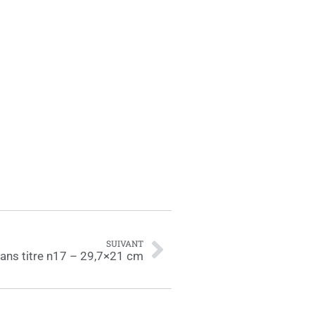
SUIVANT
ans titre n17 – 29,7×21 cm