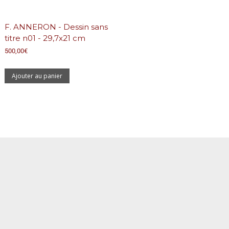
F. ANNERON - Dessin sans
titre n01 - 29,7x21 cm
500,00
€
Ajouter au panier