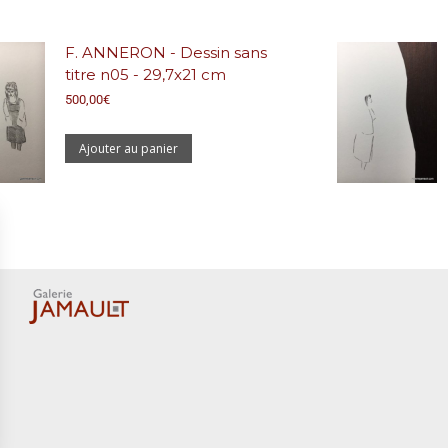
F. ANNERON - Dessin sans
titre n05 - 29,7x21 cm
500,00
€
Ajouter au panier