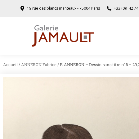
19 rue des blancs manteaux - 75004 Paris
+33 (0)1 42 74
Accueil
/
ANNERON Fabrice
/ F. ANNERON – Dessin sans titre n16 – 29