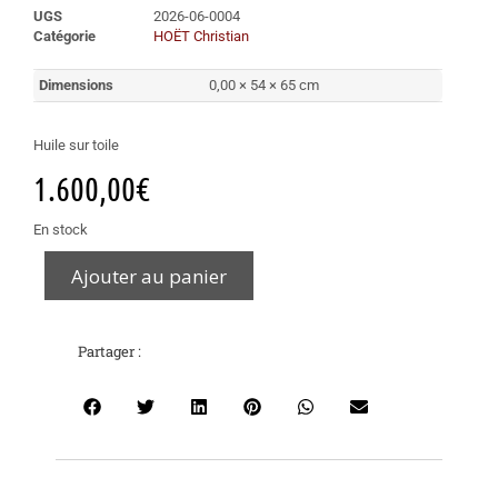
UGS
2026-06-0004
Catégorie
HOËT Christian
Dimensions
0,00 × 54 × 65 cm
Huile sur toile
1.600,00
€
En stock
Ajouter au panier
Partager :