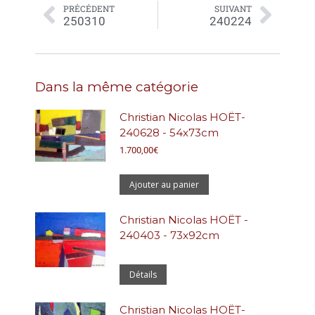
PRÉCÉDENT
SUIVANT
250310
240224
Dans la même catégorie
Christian Nicolas HOËT-
240628 - 54x73cm
1.700,00
€
Ajouter au panier
Christian Nicolas HOËT -
240403 - 73x92cm
Détails
Christian Nicolas HOËT-