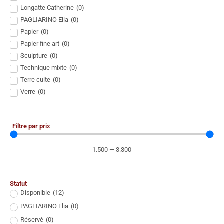
Longatte Catherine
(
0
)
PAGLIARINO Elia
(
0
)
Papier
(
0
)
Papier fine art
(
0
)
Sculpture
(
0
)
Technique mixte
(
0
)
Terre cuite
(
0
)
Verre
(
0
)
Filtre par prix
1.500
—
3.300
Statut
Disponible
(
12
)
PAGLIARINO Elia
(
0
)
Réservé
(
0
)