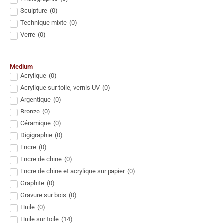
Sculpture
(
0
)
Technique mixte
(
0
)
Verre
(
0
)
Medium
Acrylique
(
0
)
Acrylique sur toile, vernis UV
(
0
)
Argentique
(
0
)
Bronze
(
0
)
Céramique
(
0
)
Digigraphie
(
0
)
Encre
(
0
)
Encre de chine
(
0
)
Encre de chine et acrylique sur papier
(
0
)
Graphite
(
0
)
Gravure sur bois
(
0
)
Huile
(
0
)
Huile sur toile
(
14
)