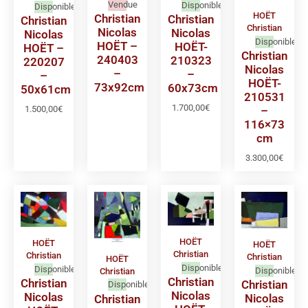
Vendue
Disponible
Disponible
HOËT
Christian
Christian
Christian
Christian
Nicolas
Nicolas
Nicolas
Disponible
HOËT –
HOËT-
HOËT –
Christian
240403
210323
220207
Nicolas
–
–
–
HOËT-
73x92cm
60x73cm
50x61cm
210531
1.700,00
€
1.500,00
€
–
116×73
cm
3.300,00
€
HOËT
HOËT
HOËT
Christian
Christian
Christian
HOËT
Disponible
Disponible
Disponible
Christian
Christian
Christian
Christian
Disponible
Nicolas
Nicolas
Nicolas
Christian