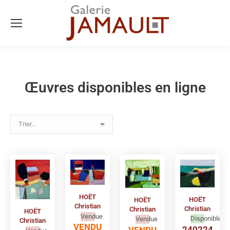
Œuvres disponibles en ligne
HOËT
HOËT
HOËT
Christian
Christian
Christian
HOËT
Vendue
Disponible
Vendue
Christian
VENDU
240224
VENDU