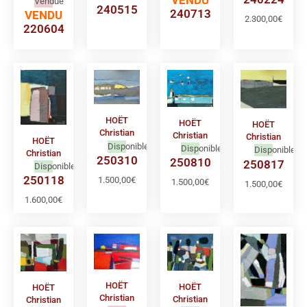
Vendue
240515
240713
VENDU
2.300,00
€
220604
HOËT
HOËT
HOËT
Christian
Christian
Christian
HOËT
Disponible
Disponible
Disponible
Christian
250310
250810
250817
Disponible
250118
1.500,00
€
1.500,00
€
1.500,00
€
1.600,00
€
HOËT
HOËT
HOËT
Christian
Christian
Christian