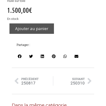
Huile sur toile
1.500,00
€
En stock
Ajouter au panier
Partager :
PRÉCÉDENT
SUIVANT
250817
250310
Dans la même catégorie