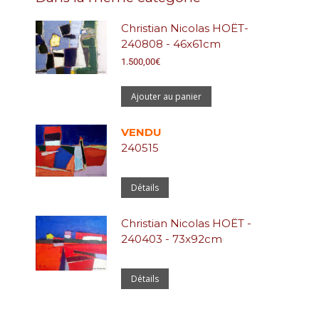
Christian Nicolas HOËT-
240808 - 46x61cm
1.500,00
€
Ajouter au panier
VENDU
240515
Détails
Christian Nicolas HOËT -
240403 - 73x92cm
Détails