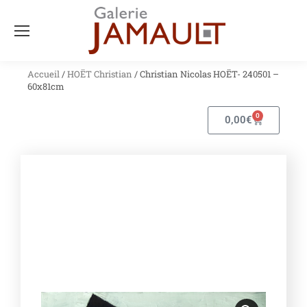
Accueil
/
HOËT Christian
/ Christian Nicolas HOËT- 240501 –
60x81cm
0
0,00
€