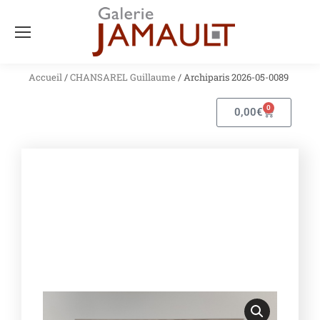
Accueil
/
CHANSAREL Guillaume
/ Archiparis 2026-05-0089
0
0,00
€