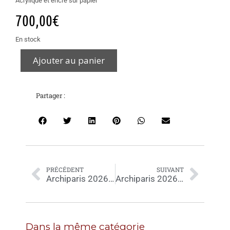
Acrylique et encre sur papier
700,00
€
En stock
Ajouter au panier
Partager :
PRÉCÉDENT
SUIVANT
Archiparis 2026-05-0091
Archiparis 2026-05-0087
Dans la même catégorie