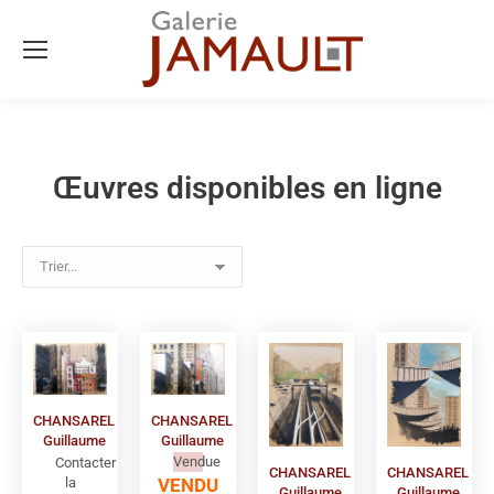
Œuvres disponibles en ligne
CHANSAREL
CHANSAREL
Guillaume
Guillaume
Vendue
Contacter
CHANSAREL
CHANSAREL
VENDU
la
Guillaume
Guillaume