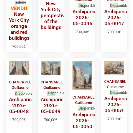
galerie
New
Disponible
Disponible
VENDU
York City
Archiparis
Archiparis
New
perspective
2026-
2026-
York City
of the
05-0046
05-0047
orange
buildings
and red
700,00
€
700,00
€
buildings
700,00
€
CHANSAREL
CHANSAREL
CHANSAREL
Guillaume
Guillaume
Guillaume
Disponible
Disponible
Disponible
CHANSAREL
Archiparis
Archiparis
Archiparis
Guillaume
2026-
2026-
2026-
Disponible
05-0051
05-0049
05-0048
Archiparis
700,00
€
700,00
€
2026-
700,00
€
05-0050