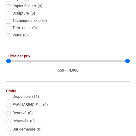
Papier fine art
(
0
)
Sculpture
(
0
)
Technique mixte
(
0
)
Terre cuite
(
0
)
Verre
(
0
)
Filtre par prix
550
—
3.900
Statut
Disponible
(
11
)
PAGLIARINO Elia
(
0
)
Réservé
(
0
)
Réservée
(
0
)
Sur demande
(
0
)