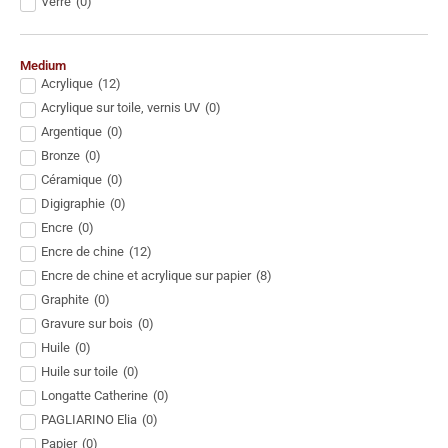
Verre
(
0
)
Medium
Acrylique
(
12
)
Acrylique sur toile, vernis UV
(
0
)
Argentique
(
0
)
Bronze
(
0
)
Céramique
(
0
)
Digigraphie
(
0
)
Encre
(
0
)
Encre de chine
(
12
)
Encre de chine et acrylique sur papier
(
8
)
Graphite
(
0
)
Gravure sur bois
(
0
)
Huile
(
0
)
Huile sur toile
(
0
)
Longatte Catherine
(
0
)
PAGLIARINO Elia
(
0
)
Papier
(
0
)