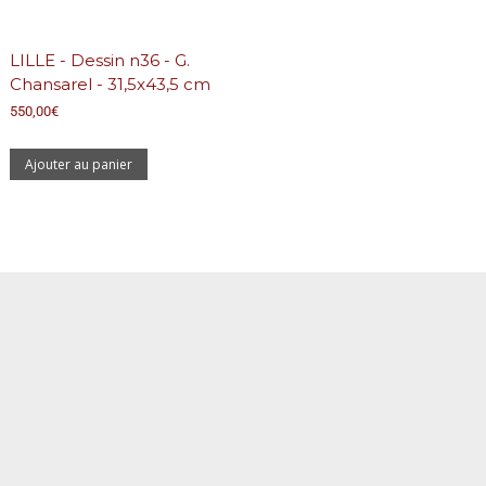
LILLE - Dessin n36 - G.
Chansarel - 31,5x43,5 cm
550,00
€
Ajouter au panier