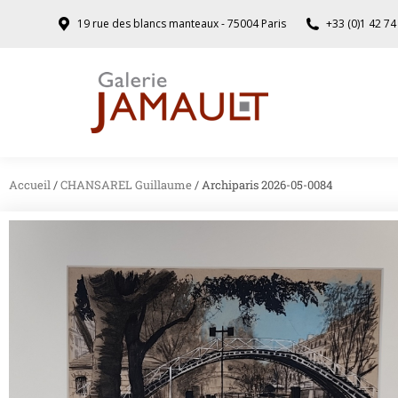
19 rue des blancs manteaux - 75004 Paris
+33 (0)1 42 74
Accueil
/
CHANSAREL Guillaume
/ Archiparis 2026-05-0084