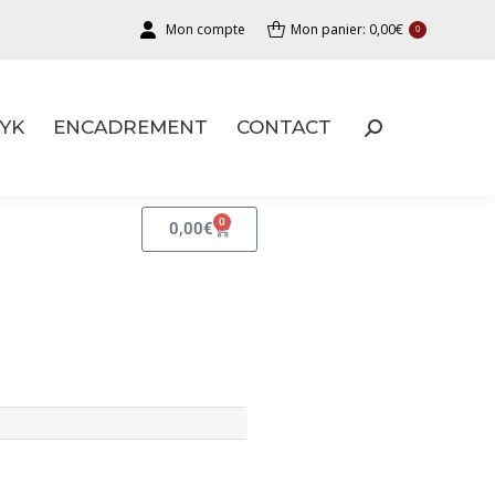
Mon compte
Mon panier:
0,00
€
0
YK
ENCADREMENT
CONTACT
YK
ENCADREMENT
CONTACT
0
0,00
€