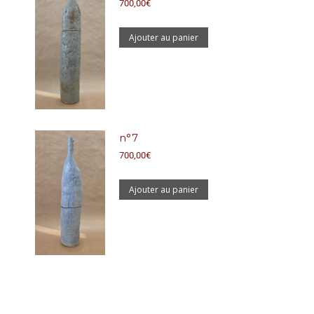
700,00
€
Ajouter au panier
n°7
700,00
€
Ajouter au panier