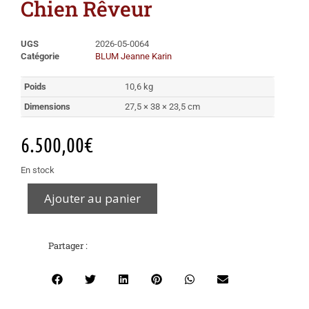
Chien Rêveur
UGS
2026-05-0064
Catégorie
BLUM Jeanne Karin
Poids
10,6 kg
Dimensions
27,5 × 38 × 23,5 cm
6.500,00
€
En stock
Ajouter au panier
Partager :