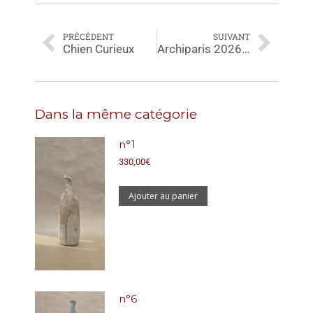
PRÉCÉDENT
SUIVANT
Chien Curieux
Archiparis 2026-05-0084
Dans la même catégorie
n°1
330,00
€
Ajouter au panier
n°6