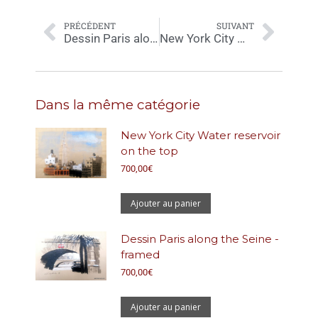
PRÉCÉDENT
SUIVANT
Dessin Paris along the Seine -framed
New York City Water reservoir on the top
Dans la même catégorie
New York City Water reservoir
on the top
700,00
€
Ajouter au panier
Dessin Paris along the Seine -
framed
700,00
€
Ajouter au panier