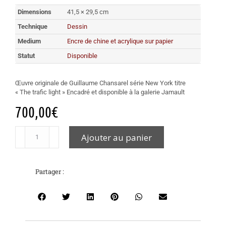
Dimensions
41,5 × 29,5 cm
Technique
Dessin
Medium
Encre de chine et acrylique sur papier
Statut
Disponible
Œuvre originale de Guillaume Chansarel série New York titre
« The trafic light » Encadré et disponible à la galerie Jamault
700,00
€
Ajouter au panier
Partager :