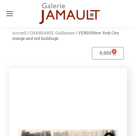
Accueil
/
CHANSAREL Guillaume
/ VENDUNew York City
orange and red buildings
0
0,00
€