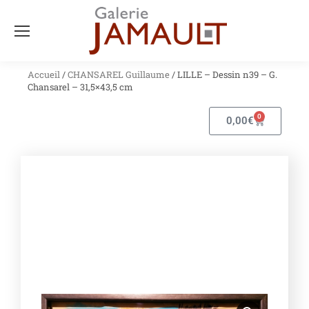
Accueil
/
CHANSAREL Guillaume
/ LILLE – Dessin n39 – G.
Chansarel – 31,5×43,5 cm
0
0,00
€