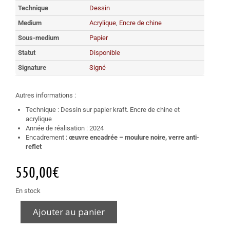
Technique
Dessin
Medium
Acrylique
,
Encre de chine
Sous-medium
Papier
Statut
Disponible
Signature
Signé
Autres informations :
Technique : Dessin sur papier kraft. Encre de chine et
acrylique
Année de réalisation : 2024
Encadrement :
œuvre encadrée – moulure noire, verre anti-
reflet
550,00
€
En stock
Ajouter au panier