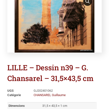
LILLE – Dessin n39 – G.
Chansarel – 31,5×43,5 cm
UGS
GJ202401062
Catégorie
CHANSAREL Guillaume
Dimensions
31,5 × 43,5 × 1 cm