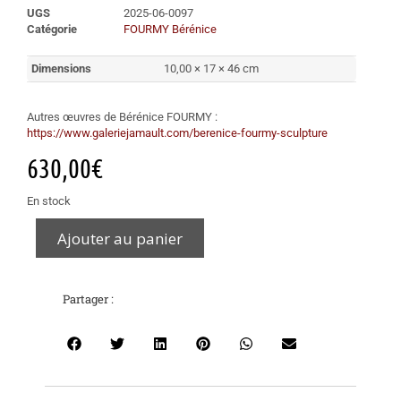
UGS
2025-06-0097
Catégorie
FOURMY Bérénice
Dimensions
10,00 × 17 × 46 cm
Autres œuvres de Bérénice FOURMY :
https://www.galeriejamault.com/berenice-fourmy-sculpture
630,00
€
En stock
Ajouter au panier
Partager :