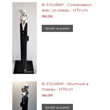
B. FOURMY - Conversation
avec un oiseau - H70 cm
580,00
€
Ajouter au panier
B. FOURMY - Murmure à
l'oiseau - H70cm
580,00
€
Ajouter au panier