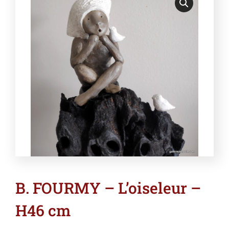
B. FOURMY – L’oiseleur –
H46 cm