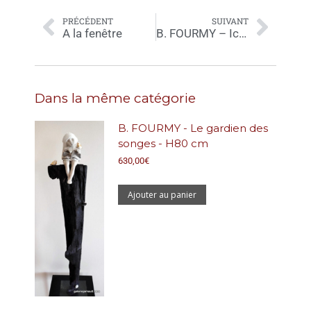
PRÉCÉDENT
SUIVANT
A la fenêtre
B. FOURMY – Icare – 67 cm
Dans la même catégorie
B. FOURMY - Le gardien des
songes - H80 cm
630,00
€
Ajouter au panier