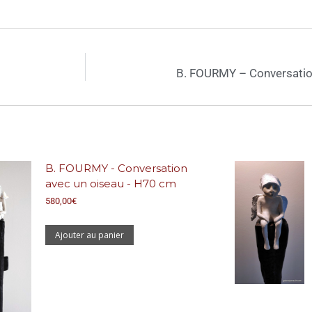
B. FOURMY – Conversatio
B. FOURMY - Conversation
avec un oiseau - H70 cm
580,00
€
Ajouter au panier