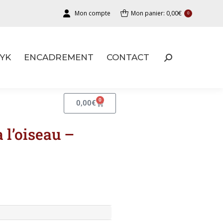
Mon compte
Mon panier:
0,00
€
0
YK
ENCADREMENT
CONTACT
YK
ENCADREMENT
CONTACT
0
0,00
€
l’oiseau –