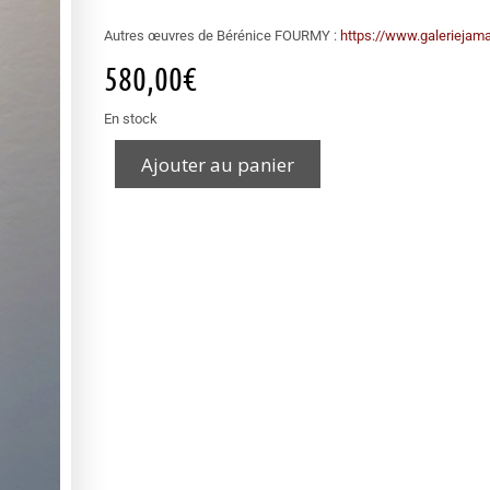
Autres œuvres de Bérénice FOURMY :
https://www.galeriejam
580,00
€
En stock
Ajouter au panier