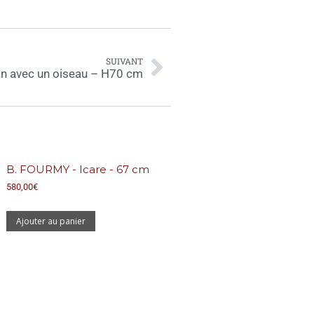
SUIVANT
n avec un oiseau – H70 cm
B. FOURMY - Icare - 67 cm
580,00
€
Ajouter au panier