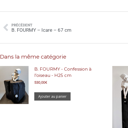
PRÉCÉDENT
B. FOURMY – Icare – 67 cm
Dans la même catégorie
B. FOURMY - Confession à
l’oiseau - H25 cm
530,00
€
Ajouter au panier