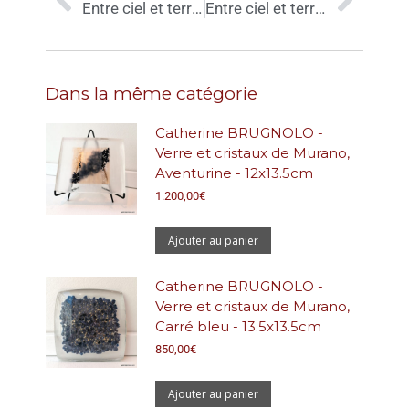
Entre ciel et terre (doré) – Catherine BRUGNOLO – H36,5 cm
Entre ciel et terre (petit format) – Catherine BRUGNOLO – H25 cm
Dans la même catégorie
Catherine BRUGNOLO -
Verre et cristaux de Murano,
Aventurine - 12x13.5cm
1.200,00
€
Ajouter au panier
Catherine BRUGNOLO -
Verre et cristaux de Murano,
Carré bleu - 13.5x13.5cm
850,00
€
Ajouter au panier