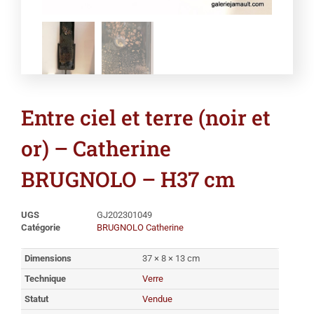
Entre ciel et terre (noir et
or) – Catherine
BRUGNOLO – H37 cm
UGS
GJ202301049
Catégorie
BRUGNOLO Catherine
Dimensions
37 × 8 × 13 cm
Technique
Verre
Statut
Vendue