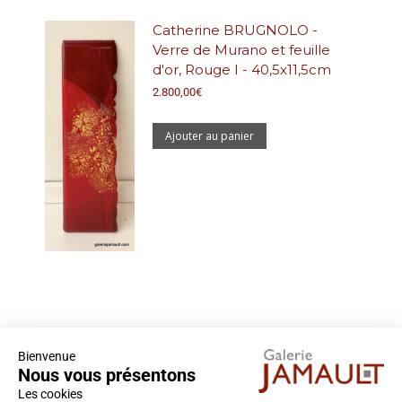
Catherine BRUGNOLO -
Verre de Murano et feuille
d'or, Rouge I - 40,5x11,5cm
2.800,00
€
Ajouter au panier
Coordonnées
Bienvenue
Nous vous présentons
Galerie Jamault
Les cookies