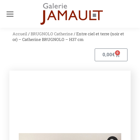
Accueil
/
BRUGNOLO Catherine
/ Entre ciel et terre (noir et
or) – Catherine BRUGNOLO – H37 cm
0
0,00
€