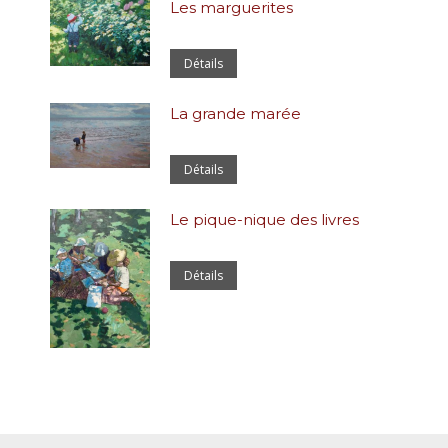
Les marguerites
Détails
La grande marée
Détails
Le pique-nique des livres
Détails