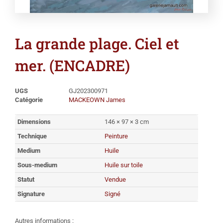
La grande plage. Ciel et
mer. (ENCADRE)
UGS
GJ202300971
Catégorie
MACKEOWN James
Dimensions
146 × 97 × 3 cm
Technique
Peinture
Medium
Huile
Sous-medium
Huile sur toile
Statut
Vendue
Signature
Signé
Autres informations :