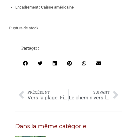
Encadrement :
Caisse américaine
Rupture de stock
Partager :
PRÉCÉDENT
SUIVANT
Vers la plage. Fin d’été (ENCADRE)
Le chemin vers la plage. Août (ENCADRE)
Dans la même catégorie