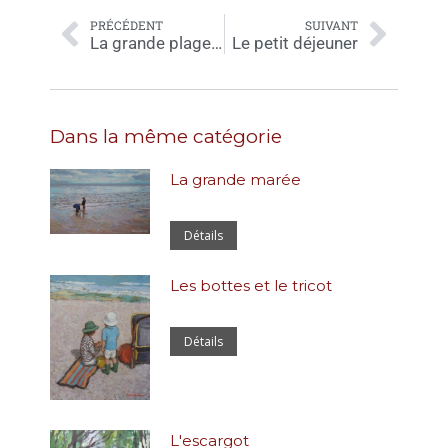
PRÉCÉDENT
SUIVANT
La grande plage. Ciel et mer. (ENCADRE)
Le petit déjeuner
Dans la même catégorie
La grande marée
Détails
Les bottes et le tricot
Détails
L'escargot