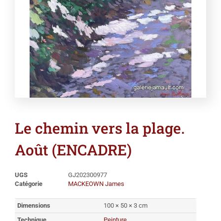
Le chemin vers la plage.
Août (ENCADRE)
UGS
GJ202300977
Catégorie
MACKEOWN James
Dimensions
100 × 50 × 3 cm
Technique
Peinture