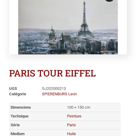
PARIS TOUR EIFFEL
UGS
GJ202000213
Catégorie
SPIERENBURG Leon
Dimensions
100 × 150 cm
Technique
Peinture
Série
Paris
Medium
Huile