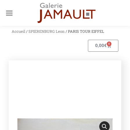
Accueil
/
SPIERENBURG Leon
/ PARIS TOUR EIFFEL
0
0,00
€