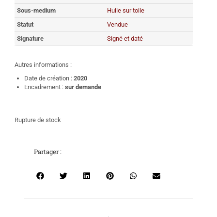
Sous-medium
Huile sur toile
Statut
Vendue
Signature
Signé et daté
Autres informations :
Date de création :
2020
Encadrement :
sur demande
Rupture de stock
Partager :