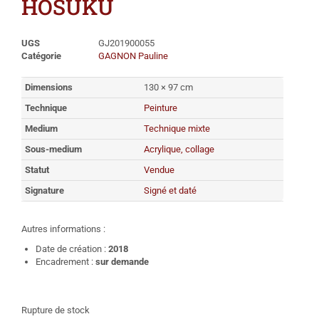
HOSUKU
UGS
GJ201900055
Catégorie
GAGNON Pauline
Dimensions
130 × 97 cm
Technique
Peinture
Medium
Technique mixte
Sous-medium
Acrylique, collage
Statut
Vendue
Signature
Signé et daté
Autres informations :
Date de création :
2018
Encadrement :
sur demande
Rupture de stock