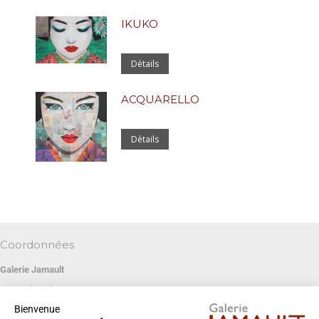
IKUKO
Détails
ACQUARELLO
Détails
Coordonnées
Galerie Jamault
19 rue des Blancs Manteaux
Bienvenue
75004 PARIS