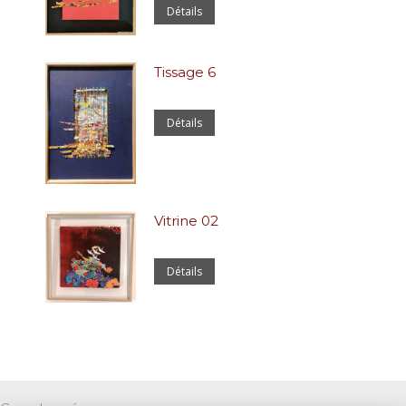
Détails
Tissage 6
Détails
Vitrine 02
Détails