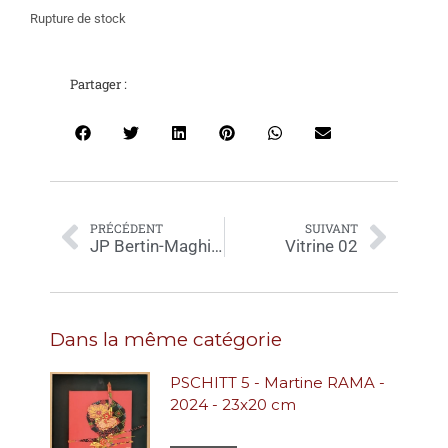
Rupture de stock
Partager :
PRÉCÉDENT
SUIVANT
JP Bertin-Maghit – San Andres, Madrid – 120×80 cm
Vitrine 02
Dans la même catégorie
PSCHITT 5 - Martine RAMA -
2024 - 23x20 cm