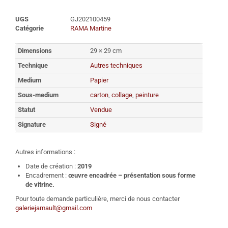
UGS
GJ202100459
Catégorie
RAMA Martine
Dimensions
29 × 29 cm
Technique
Autres techniques
Medium
Papier
Sous-medium
carton
,
collage
,
peinture
Statut
Vendue
Signature
Signé
Autres informations :
Date de création :
2019
Encadrement :
œuvre encadrée – présentation sous forme
de vitrine.
Pour toute demande particulière, merci de nous contacter
galeriejamault@gmail.com