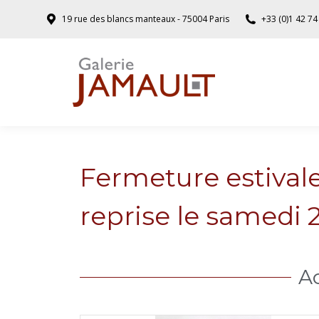
19 rue des blancs manteaux - 75004 Paris
+33 (0)1 42 74
Fermeture estival
reprise le samedi 2
Ac