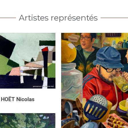
Artistes représentés
HOËT Nicolas