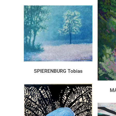
SPIERENBURG Tobias
M