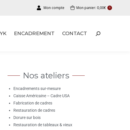
Mon compte
Mon panier:
0,00
€
0
YK
ENCADREMENT
CONTACT
YK
ENCADREMENT
CONTACT
Nos ateliers
Encadrements sur-mesure
Caisse Américaine – Cadre USA
Fabrication de cadres
Restauration de cadres
Dorure sur bois
Restauration de tableaux & vieux