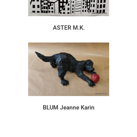
ASTER M.K.
BLUM Jeanne Karin