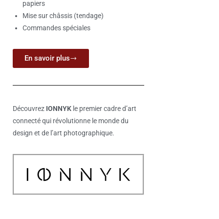
papiers
Mise sur châssis (tendage)
Commandes spéciales
En savoir plus
Découvrez
IONNYK
le premier cadre d’art
connecté qui révolutionne le monde
du
design et de
l’art photographique.
Nouvel artiste : Christian HOËT
Nouvelle
Mackeo
Nous sommes très heureux d’accueillir dans notre
sélection un nouvel artiste : Christian HOËT viens
Découvrez l
de rejoindre la galerie Jamault de Paris …
Mackeown !