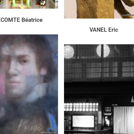
ECOMTE Béatrice
VANEL Eric