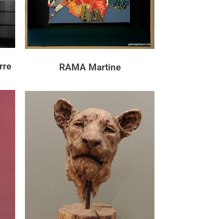
rre
RAMA Martine